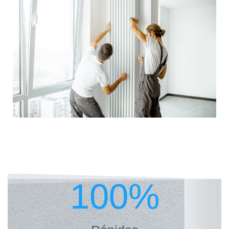
100
%