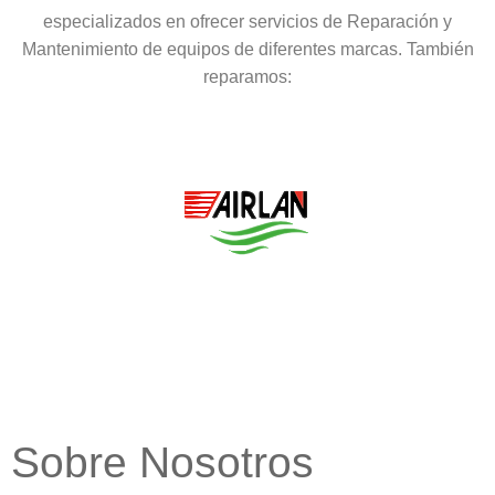
especializados en ofrecer servicios de Reparación y
Mantenimiento de equipos de diferentes marcas. También
reparamos:
Sobre Nosotros