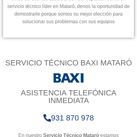
servicio técnico líder en Mataró, denos la oportunidad de
demostrarle porque somos su mejor elección para
solucionar sus problemas con sus equipos
SERVICIO TÉCNICO BAXI MATARÓ
ASISTENCIA TELEFÓNICA
INMEDIATA
931 870 978
En nuestro
Servicio Técnico Mataró
estamos