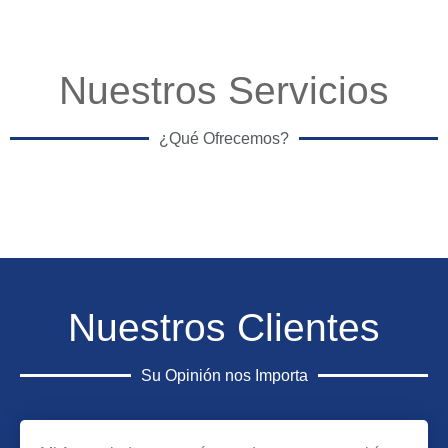
Nuestros Servicios
¿Qué Ofrecemos?
Nuestros Clientes
Su Opinión nos Importa