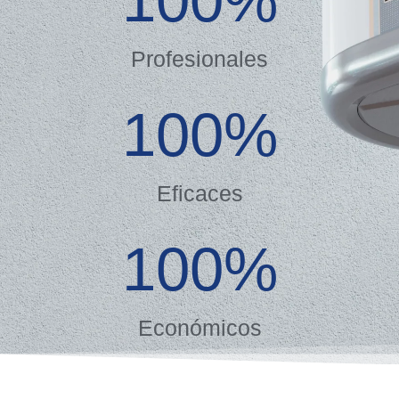
100
%
Profesionales
100
%
Eficaces
100
%
Económicos